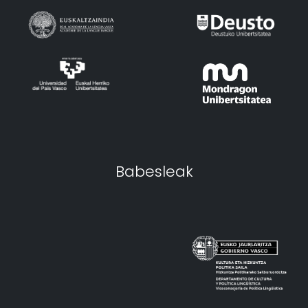
Babesleak