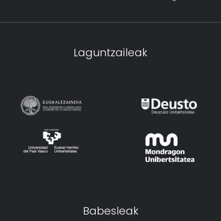
Laguntzaileak
Babesleak