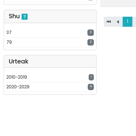
Shu
1
37
3
79
2
Urteak
2010-2019
1
2020-2029
4